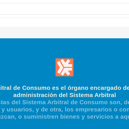
itral de Consumo es el órgano encargado de
administración del Sistema Arbitral
tas del Sistema Arbitral de Consumo son, de
y usuarios, y de otra, los empresarios o co
zcan, o suministren bienes y servicios a aq