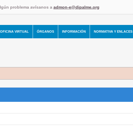
algún problema avísanos a
admon-e@dipalme.org
OFICINA VIRTUAL
ÓRGANOS
INFORMACIÓN
NORMATIVA Y ENLACES