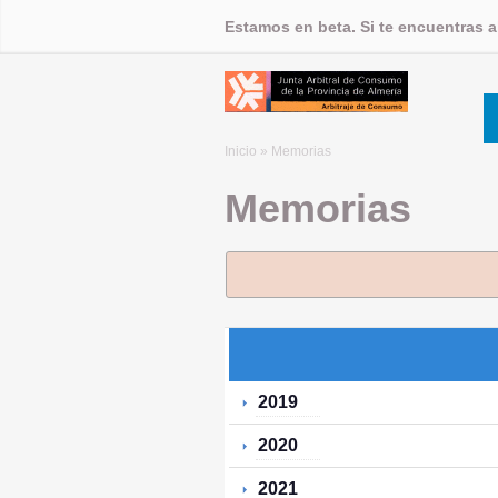
Estamos en beta. Si te encuentras 
Inicio
» Memorias
Memorias
2019
2020
2021